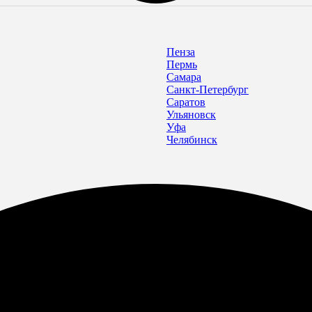
Пенза
Пермь
Самара
Санкт-Петербург
Саратов
Ульяновск
Уфа
Челябинск