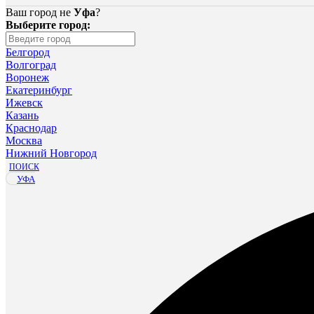
Ваш город не
Уфа
?
Выберите город:
Белгород
Волгоград
Воронеж
Екатеринбург
Ижевск
Казань
Краснодар
Москва
Нижний Новгород
ПОИСК
УФА