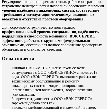
Регулярное выполнение регламентных работ и оперативное
устранение неисправностей позволили обеспечить
высокий
уровень надёжности инженерных систем
,
соответствие
требованиям эксплуатации телекоммуникационных
объектов
и
отсутствие простоев оборудования
.
Долгосрочное сотрудничество подтвердило
профессиональный уровень специалистов
,
надёжность
подрядчика
и
способность компании «ВЭК СЕРВИС»
эффективно работать с крупными федеральными
заказчиками
, обеспечивая полное соблюдение договорных
обязательств и стандартов качества.
Отзыв клиента
Филиал ПАО «МТС» в Пензенской области
сотрудничает с ООО «ВЭК СЕРВИС» с июня 2018
года. ООО «ВЭК СЕРВИС» выполняет работы по
техническому обслуживанию и ремонту
инженерных систем: кондиционирования,
вентиляции, теплоснабжения, водоснабжения,
канализации.
За время сотрудничества ООО «ВЭК СЕРВИС»
зарекомендовало себя как
высококвалифицированный и надежный партнер.