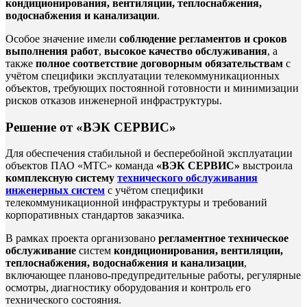
кондиционирования, вентиляции, теплоснабжения,
водоснабжения и канализации
.
Особое значение имели
соблюдение регламентов и сроков
выполнения работ
,
высокое качество обслуживания
, а
также
полное соответствие договорным обязательствам
с
учётом специфики эксплуатации телекоммуникационных
объектов, требующих постоянной готовности и минимизации
рисков отказов инженерной инфраструктуры.
Решение от «ВЭК СЕРВИС»
Для обеспечения стабильной и бесперебойной эксплуатации
объектов ПАО «МТС» команда
«ВЭК СЕРВИС»
выстроила
комплексную систему
технического обслуживания
инженерных систем
с учётом специфики
телекоммуникационной инфраструктуры и требований
корпоративных стандартов заказчика.
В рамках проекта организовано
регламентное техническое
обслуживание
систем
кондиционирования, вентиляции,
теплоснабжения, водоснабжения и канализации
,
включающее планово-предупредительные работы, регулярные
осмотры, диагностику оборудования и контроль его
технического состояния.