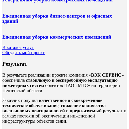
Ежедневная уборка бизнес-центров и офисных
зданий
Ежедневная уборка коммерческих помещений
В каталог услуг
Обсудить мой проект
Результат
В результате реализации проекта компания
«ВЭК СЕРВИС»
обеспечила
стабильную и бесперебойную эксплуатацию
инженерных систем
объектов ПАО «МТС» на территории
Пензенской области.
Заказчик получил
качественное и своевременное
техническое обслуживание
,
снижение количества
внеплановых неисправностей
и
предсказуемый результат
в
рамках постоянной эксплуатации инженерной
инфраструктуры объектов связи.