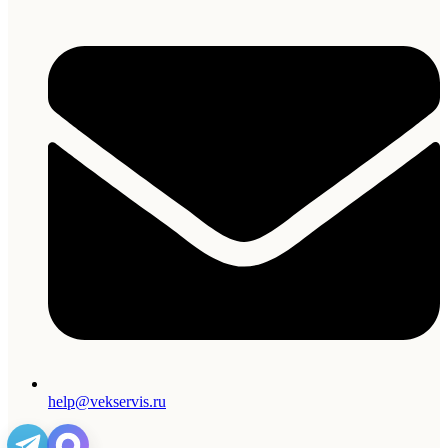
help@vekservis.ru