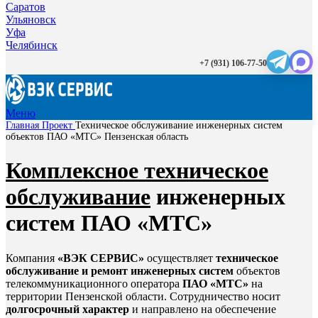
Саратов
Ульяновск
Уфа
Челябинск
+7 (931) 106-77-50
Меню
Главная
Проект
Техническое обслуживание инженерных систем
объектов ПАО «МТС» Пензенская область
Комплексное техническое
обслуживание
инженерных
систем ПАО «МТС»
Компания
«ВЭК СЕРВИС»
осуществляет
техническое
обслуживание и ремонт инженерных систем
объектов
телекоммуникационного оператора
ПАО «МТС»
на
территории Пензенской области. Сотрудничество носит
долгосрочный характер
и направлено на обеспечение