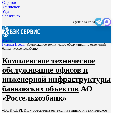
Саратов
Ульяновск
Уфа
Челябинск
+7 (931) 106-77-50
Меню
Главная
Проект
Комплексное техническое обслуживание отделений
банка «Россельхозбанк»
Комплексное техническое
обслуживание офисов и
инженерной инфраструктуры
банковских объектов
АО
«Россельхозбанк»
«ВЭК СЕРВИС» обеспечивает эксплуатацию и техническое