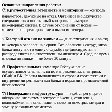
Основные направления работы:
🕐
Круглосуточная готовность и мониторинг
— контроль
параметров, дежурные на отказ. Организовано дежурство
специалистов и постоянный контроль параметров
инженерных систем. В случае отклонений от нормы —
моментальное реагирование и выезд инженера.
⚡
Быстрый отклик по заявкам
— диспетчеризация и выезд
инженера в оговорённые сроки. Все обращения сотрудников
банка поступают в единую службу, где фиксируются и
распределяются по ответственным инженерам. Среднее время
отклика по заявке — не более 30 минут.
👷
Профессиональная команда
: Обслуживание
осуществляют специалисты по направлениям: электрика,
ОВиК и ВК. Работы выполняются в строгом соответствии с
внутренними регламентами банка и нормами промышленной
безопасности.
🔌
Поддержание инфраструктуры
— ведётся регулярное
обслуживание систем электроснабжения, отопления,
водоснабжения и канализации, включая осмотры, замеры и
замену расходных элементов.