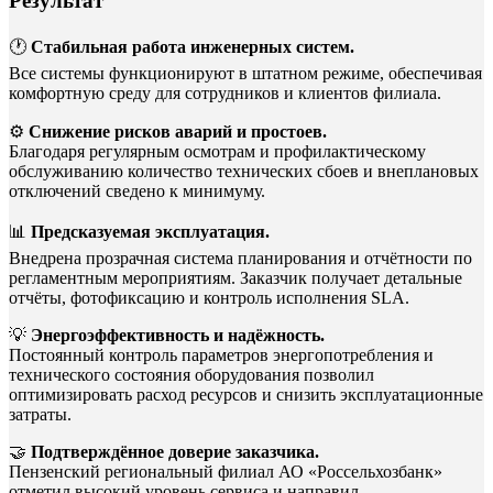
Результат
🕐
Стабильная работа инженерных систем.
Все системы функционируют в штатном режиме, обеспечивая
комфортную среду для сотрудников и клиентов филиала.
⚙️
Снижение рисков аварий и простоев.
Благодаря регулярным осмотрам и профилактическому
обслуживанию количество технических сбоев и внеплановых
отключений сведено к минимуму.
📊
Предсказуемая эксплуатация.
Внедрена прозрачная система планирования и отчётности по
регламентным мероприятиям. Заказчик получает детальные
отчёты, фотофиксацию и контроль исполнения SLA.
💡
Энергоэффективность и надёжность.
Постоянный контроль параметров энергопотребления и
технического состояния оборудования позволил
оптимизировать расход ресурсов и снизить эксплуатационные
затраты.
🤝
Подтверждённое доверие заказчика.
Пензенский региональный филиал АО «Россельхозбанк»
отметил высокий уровень сервиса и направил