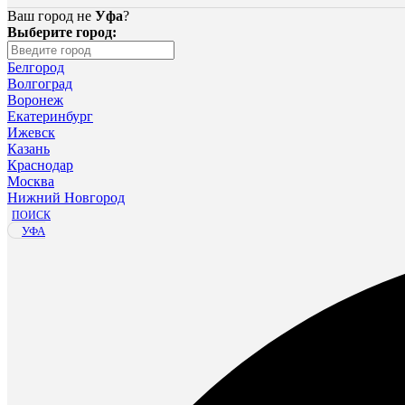
Ваш город не
Уфа
?
Выберите город:
Белгород
Волгоград
Воронеж
Екатеринбург
Ижевск
Казань
Краснодар
Москва
Нижний Новгород
ПОИСК
УФА