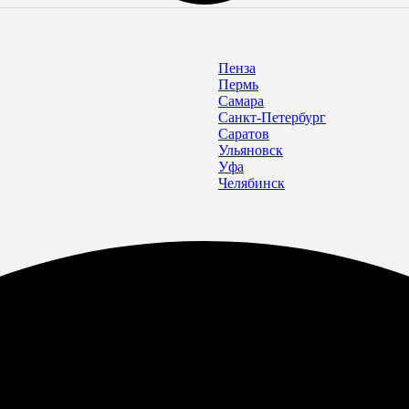
Пенза
Пермь
Самара
Санкт-Петербург
Саратов
Ульяновск
Уфа
Челябинск