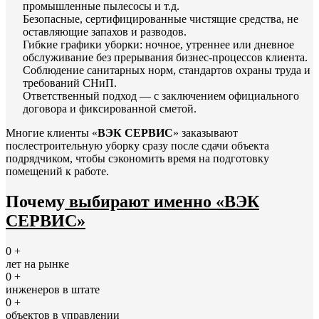
промышленные пылесосы и т.д.
Безопасные, сертифицированные чистящие средства, не
оставляющие запахов и разводов.
Гибкие графики уборки: ночное, утреннее или дневное
обслуживание без прерывания бизнес-процессов клиента.
Соблюдение санитарных норм, стандартов охраны труда и
требований СНиП.
Ответственный подход — с заключением официального
договора и фиксированной сметой.
Многие клиенты «
ВЭК СЕРВИС
» заказывают
послестроительную уборку сразу после сдачи объекта
подрядчиком, чтобы сэкономить время на подготовку
помещений к работе.
Почему
выбирают именно «ВЭК
СЕРВИС»
0
+
лет на рынке
0
+
инженеров в штате
0
+
объектов в управлении