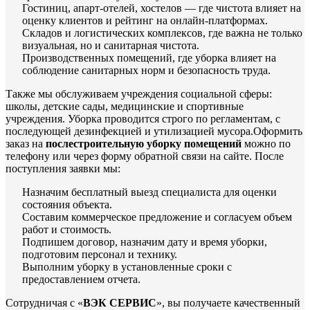
Гостиниц, апарт-отелей, хостелов — где чистота влияет на
оценку клиентов и рейтинг на онлайн-платформах.
Складов и логистических комплексов, где важна не только
визуальная, но и санитарная чистота.
Производственных помещений, где уборка влияет на
соблюдение санитарных норм и безопасность труда.
Также мы обслуживаем учреждения социальной сферы:
школы, детские сады, медицинские и спортивные
учреждения. Уборка проводится строго по регламентам, с
последующей дезинфекцией и утилизацией мусора.Оформить
заказ на
послестроительную уборку помещений
можно по
телефону или через форму обратной связи на сайте. После
поступления заявки мы:
Назначим бесплатный выезд специалиста для оценки
состояния объекта.
Составим коммерческое предложение и согласуем объем
работ и стоимость.
Подпишем договор, назначим дату и время уборки,
подготовим персонал и технику.
Выполним уборку в установленные сроки с
предоставлением отчета.
Сотрудничая с «
ВЭК СЕРВИС
», вы получаете качественный