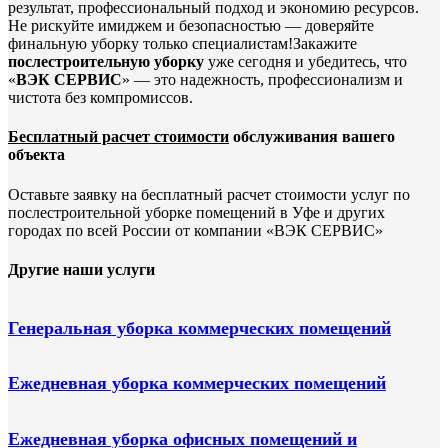
результат, профессиональный подход и экономию ресурсов.
Не рискуйте имиджем и безопасностью — доверяйте
финальную уборку только специалистам!Закажите
послестроительную уборку
уже сегодня и убедитесь, что
«
ВЭК СЕРВИС
» — это надежность, профессионализм и
чистота без компромиссов.
Бесплатный расчет стоимости
обслуживания вашего
объекта
Оставьте заявку на бесплатный расчет стоимости услуг по
послестроительной уборке помещений в Уфе и других
городах по всей России от компании «ВЭК СЕРВИС»
Другие наши услуги
Генеральная уборка коммерческих помещений
Ежедневная уборка коммерческих помещений
Ежедневная уборка офисных помещений и