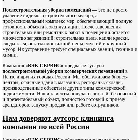
Послестроительная уборка помещений
— это не просто
удаление видимого строительного мусора, а
профессиональный комплекс мер, обеспечивающий полную
готовность объекта к эксплуатации. После завершения
строительных или ремонтных работ в помещении остается
множество загрязнений: строительная пыль, капли краски,
следы клея, остатки монтажной пены, мелкий и крупный
мусор. Их устранение требует специальных знаний, техники и
химии.
Компания
«ВЭК СЕРВИС»
предлагает услуги
послестроительной уборки коммерческих помещений
в
Пензе и других городах России. Мы обслуживаем бизнес-
центры, офисные здания, магазины, рестораны, склады,
производственные объекты и другие типы коммерческой
недвижимости. Наши клиенты получают чистый, безопасный
и презентабельный объект, полностью готовый к приёму
арендаторов, запуску продаж или работе сотрудников.
Нам доверяют аутсорс клининга
компании по всей России
Компания
«ВЭК СЕРВИС»
обладает уникальным опытом