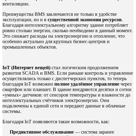
вентиляцию.
Преимущества BMS заключаются не только в удобстве
эксплуатации, но и в
существенной экономии ресурсов
.
Благодаря интеллектуальному алгоритму здание потребляет
ровно столько энергии, сколько необходимо в данный момент.
Это снижает расходы на электроэнергию и отопление, что
особенно актуально для крупных бизнес-центров и
промышленных объектов.
IoT (Интернет вещей)
стал логическим продолжением
развития SCADA и BMS. Если раньше контроль и управление
осуществлялись только с диспетчерских пунктов, то теперь
благодаря IoT возможно
полное удалённое управление
через
смартфон или планшет. В здание внедряются десятки и сотни
«умных» датчиков: от сенсоров температуры и влажности до
интеллектуальных счётчиков электроэнергии. Они
подключены к единой сети и передают данные в облачные
системы.
Благодаря IoT появляются такие возможности, как:
Предиктивное обслуживание
— система заранее