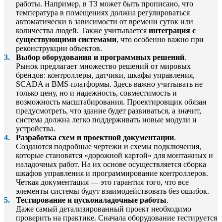
работы. Например, в ТЗ может быть прописано, что
температура в помещениях должна регулироваться
автоматически в зависимости от времени суток или
количества людей. Также учитывается
интеграция с
существующими системами
, что особенно важно при
реконструкции объектов.
Выбор оборудования и программных решений
.
Рынок предлагает множество решений от мировых
брендов: контроллеры, датчики, шкафы управления,
SCADA и BMS-платформы. Здесь важно учитывать не
только цену, но и надежность, совместимость и
возможность масштабирования. Проектировщик обязан
предусмотреть, что здание будет развиваться, а значит,
система должна легко поддерживать новые модули и
устройства.
Разработка схем и проектной документации
.
Создаются подробные чертежи и схемы подключения,
которые становятся «дорожной картой» для монтажных и
наладочных работ. На их основе осуществляется сборка
шкафов управления и программирование контроллеров.
Четкая документация — это гарантия того, что все
элементы системы будут взаимодействовать без ошибок.
Тестирование и пусконаладочные работы
.
Даже самый детализированный проект необходимо
проверить на практике. Сначала оборудование тестируется