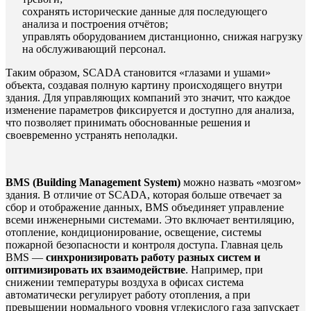
сохранять исторические данные для последующего
анализа и построения отчётов;
управлять оборудованием дистанционно, снижая нагрузку
на обслуживающий персонал.
Таким образом, SCADA становится «глазами и ушами»
объекта, создавая полную картину происходящего внутри
здания. Для управляющих компаний это значит, что каждое
изменение параметров фиксируется и доступно для анализа,
что позволяет принимать обоснованные решения и
своевременно устранять неполадки.
BMS (Building Management System)
можно назвать «мозгом»
здания. В отличие от SCADA, которая больше отвечает за
сбор и отображение данных, BMS объединяет управление
всеми инженерными системами. Это включает вентиляцию,
отопление, кондиционирование, освещение, системы
пожарной безопасности и контроля доступа. Главная цель
BMS —
синхронизировать работу разных систем и
оптимизировать их взаимодействие
. Например, при
снижении температуры воздуха в офисах система
автоматически регулирует работу отопления, а при
превышении нормального уровня углекислого газа запускает