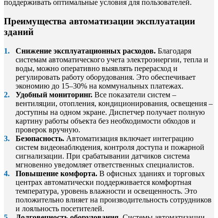
поддерживать оптимальные условия для пользователей.
Преимущества автоматизации эксплуатации
зданий
Снижение эксплуатационных расходов.
Благодаря
системам автоматического учета электроэнергии, тепла и
воды, можно оперативно выявлять перерасход и
регулировать работу оборудования. Это обеспечивает
экономию до 15–30% на коммунальных платежах.
Удобный мониторинг.
Все показатели систем –
вентиляции, отопления, кондиционирования, освещения –
доступны на одном экране. Диспетчер получает полную
картину работы объекта без необходимости обходов и
проверок вручную.
Безопасность.
Автоматизация включает интеграцию
систем видеонаблюдения, контроля доступа и пожарной
сигнализации. При срабатывании датчиков система
мгновенно уведомляет ответственных специалистов.
Повышение комфорта.
В офисных зданиях и торговых
центрах автоматически поддерживается комфортная
температура, уровень влажности и освещенность. Это
положительно влияет на производительность сотрудников
и лояльность посетителей.
Долговечность оборудования.
Системы автоматизации