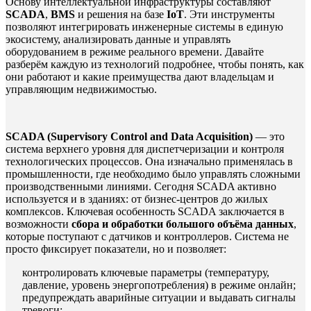
Основу интеллектуальной инфраструктуры составляют
SCADA
,
BMS
и решения на базе
IoT
. Эти инструменты
позволяют интегрировать инженерные системы в единую
экосистему, анализировать данные и управлять
оборудованием в режиме реального времени. Давайте
разберём каждую из технологий подробнее, чтобы понять, как
они работают и какие преимущества дают владельцам и
управляющим недвижимостью.
SCADA (Supervisory Control and Data Acquisition)
— это
система верхнего уровня для диспетчеризации и контроля
технологических процессов. Она изначально применялась в
промышленности, где необходимо было управлять сложными
производственными линиями. Сегодня SCADA активно
используется и в зданиях: от бизнес-центров до жилых
комплексов. Ключевая особенность SCADA заключается в
возможности
сбора и обработки большого объёма данных
,
которые поступают с датчиков и контроллеров. Система не
просто фиксирует показатели, но и позволяет:
контролировать ключевые параметры (температуру,
давление, уровень энергопотребления) в режиме онлайн;
предупреждать аварийные ситуации и выдавать сигналы
тревоги;