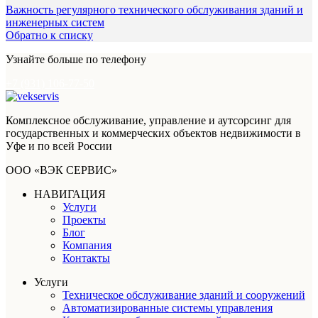
Важность регулярного технического обслуживания зданий и
инженерных систем
Обратно к списку
Узнайте больше по телефону
+7 (931) 106-77-50
Комплексное обслуживание, управление и аутсорсинг для
государственных и коммерческих объектов недвижимости в
Уфе и по всей России
ООО «ВЭК СЕРВИС»
НАВИГАЦИЯ
Услуги
Проекты
Блог
Компания
Контакты
Услуги
Техническое обслуживание зданий и сооружений
Автоматизированные системы управления