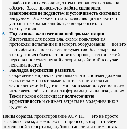
в лабораторных условиях, затем проводится наладка на
объекте. Здесь проверяется
работа сценариев,
взаимодействие подсистем и устойчивость системы
к
нагрузкам. Это важный этап, позволяющий выявить и
устранить скрытые ошибки до ввода объекта в
эксплуатацию.
Подготовка эксплуатационной документации
.
Инструкции для персонала, схемы подключения,
протоколы испытаний и паспорта оборудования — все это
часть обязательного пакета документов. Благодаря им
эксплуатация объекта становится проще, а технический
персонал получает четкий алгоритм действий в случае
неисправностей.
Закладка перспектив развития
.
Современные проекты учитывают, что системы должны
быть гибкими и готовыми к интеграции с новыми
технологиями: IoT-датчиками, системами искусственного
интеллекта, облачными платформами для анализа данных.
Такой подход обеспечивает
долгосрочную
эффективность
и снижает затраты на модернизацию в
будущем.
Таким образом, проектирование АСУ ТП — это не просто
разработка схем, а комплексный процесс, который требует
инженерной экспертизы, глубокого анализа и внимания к