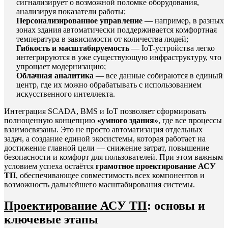
сигнализирует о возможной поломке оборудования,
анализируя показатели работы;
Персонализированное управление
— например, в разных
зонах здания автоматически поддерживается комфортная
температура в зависимости от количества людей;
Гибкость и масштабируемость
— IoT-устройства легко
интегрируются в уже существующую инфраструктуру, что
упрощает модернизацию;
Облачная аналитика
— все данные собираются в единый
центр, где их можно обрабатывать с использованием
искусственного интеллекта.
Интеграция SCADA, BMS и IoT позволяет сформировать
полноценную концепцию
«умного здания»
, где все процессы
взаимосвязаны. Это не просто автоматизация отдельных
задач, а создание единой экосистемы, которая работает на
достижение главной цели — снижение затрат, повышение
безопасности и комфорт для пользователей. При этом важным
условием успеха остаётся
грамотное проектирование АСУ
ТП
, обеспечивающее совместимость всех компонентов и
возможность дальнейшего масштабирования системы.
Проектирование АСУ ТП
: основы и
ключевые этапы