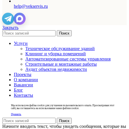
help@vekservis.ru
Закрыть
Поиск
Услуги
Техническое обслуживание зданий
Клининг и уборка помещений
Автоматизированные системы управления
Строительные и монтажные работы
Аудит объектов недвижимости
Проекты
О компании
Вакансии
Блог
Контакты
Мы используем файлы cookie для улучшения пользовательского опыта. Просматривая этот
сайт, вы соглашаетесь на использование нами файлов cookie.
Принять
Поиск
Начните вводить текст, чтобы увидеть сообщения, которые вы