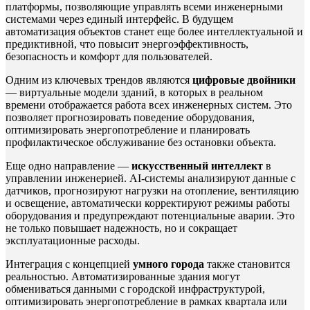
платформы, позволяющие управлять всеми инженерными
системами через единый интерфейс. В будущем
автоматизация объектов станет еще более интеллектуальной и
предиктивной, что повысит энергоэффективность,
безопасность и комфорт для пользователей.
Одним из ключевых трендов являются
цифровые двойники
— виртуальные модели зданий, в которых в реальном
времени отображается работа всех инженерных систем. Это
позволяет прогнозировать поведение оборудования,
оптимизировать энергопотребление и планировать
профилактическое обслуживание без остановки объекта.
Еще одно направление —
искусственный интеллект
в
управлении инженерией. AI-системы анализируют данные с
датчиков, прогнозируют нагрузки на отопление, вентиляцию
и освещение, автоматически корректируют режимы работы
оборудования и предупреждают потенциальные аварии. Это
не только повышает надежность, но и сокращает
эксплуатационные расходы.
Интеграция с концепцией
умного города
также становится
реальностью. Автоматизированные здания могут
обмениваться данными с городской инфраструктурой,
оптимизировать энергопотребление в рамках квартала или