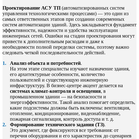
Проектирование АСУ ТП
(автоматизированных систем
управления технологическими процессами) — это один из
самых ответственных этапов при создании современных
систем автоматизации зданий. Здесь закладывается фундамент
эффективности, надежности и удобства эксплуатации
инженерных сетей. Ошибки на стадии проектирования могут
привести к дополнительным расходам и даже к
необходимости полной переделки системы, поэтому важно
следовать четкой последовательности действий.
Анализ объекта и потребностей
.
На этом этапе специалисты изучают назначение здания,
его архитектурные особенности, количество
пользователей и существующую инженерную
инфраструктуру. В бизнес-центре акцент делается на
системах климат-контроля и освещения
, в
промышленном здании — на безопасности и
энергоэффективности. Такой анализ помогает определить,
какие подсистемы должны быть включены: вентиляция,
отопление, кондиционирование, видеонаблюдение,
пожарная сигнализация, контроль доступа и т. д.
Формирование технического задания (ТЗ)
.
Это документ, где фиксируются все требования: от
перечня оборудования и его характеристик до сценариев