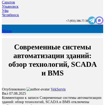
Саратов
Ульяновск
Уфа
Челябинск
+7 (931) 106-77-50
Меню
Современные системы
автоматизации зданий:
обзор технологий, SCADA
и BMS
Опубликовано
VekServis
Вкл 07.08.2025
Комментарии
к записи Современные системы автоматизации
зданий: обзор технологий, SCADA и BMS
отключены