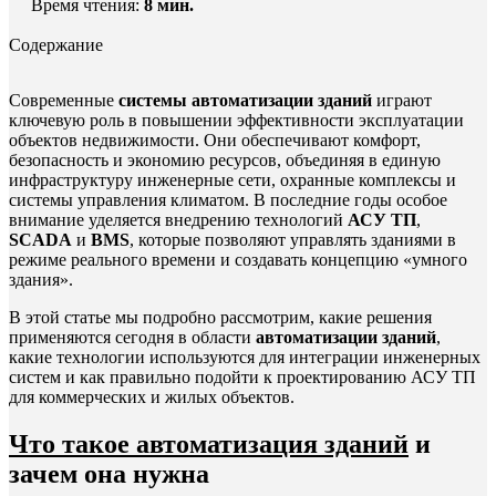
Время чтения:
8
мин.
Содержание
Современные
системы автоматизации зданий
играют
ключевую роль в повышении эффективности эксплуатации
объектов недвижимости. Они обеспечивают комфорт,
безопасность и экономию ресурсов, объединяя в единую
инфраструктуру инженерные сети, охранные комплексы и
системы управления климатом. В последние годы особое
внимание уделяется внедрению технологий
АСУ ТП
,
SCADA
и
BMS
, которые позволяют управлять зданиями в
режиме реального времени и создавать концепцию «умного
здания».
В этой статье мы подробно рассмотрим, какие решения
применяются сегодня в области
автоматизации зданий
,
какие технологии используются для интеграции инженерных
систем и как правильно подойти к проектированию АСУ ТП
для коммерческих и жилых объектов.
Что такое автоматизация зданий
и
зачем она нужна